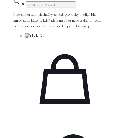
✕
Naše universální plecháčky se hodí pro kluky i holky. Na
camping, do batohu, když jdete na výlet nebo třeba na vodu,
ale i na každou rozlučku se svobodou pro celou vaši partu.