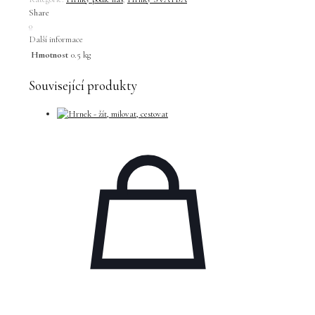
Share
0
Další informace
Hmotnost
0.5 kg
Související produkty