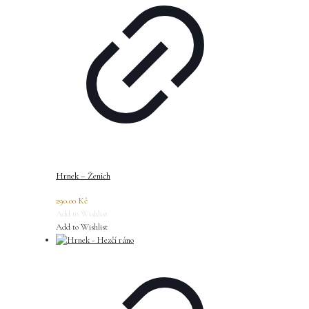
Hrnek – Ženich
290.00
Kč
Add to Wishlist
Add to Wishlist