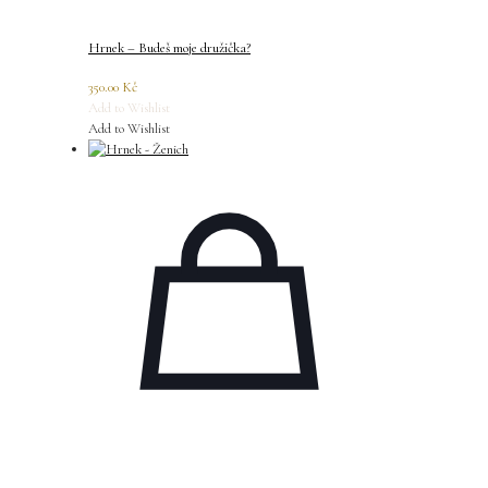
Hrnek – Budeš moje družička?
350.00
Kč
Add to Wishlist
Add to Wishlist